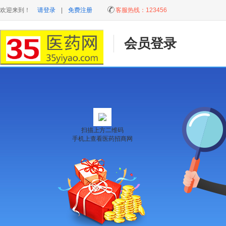
欢迎来到！
请登录
|
免费注册
客服热线：
123456
会员登录
扫描上方二维码
手机上查看医药招商网