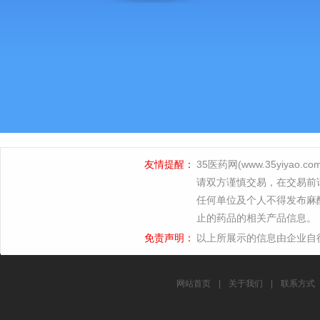
友情提醒：
35医药网(www.35yi
请双方谨慎交易，在交易前
任何单位及个人不得发布麻
止的药品的相关产品信息。
免责声明：
以上所展示的信息由企业自
网站首页
|
关于我们
|
联系方式